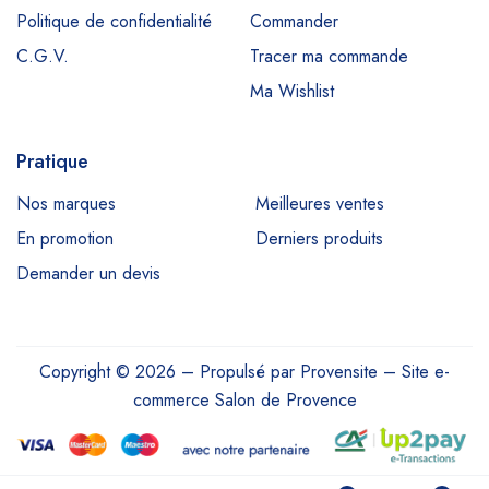
Politique de confidentialité
Commander
C.G.V.
Tracer ma commande
Ma Wishlist
Pratique
Nos marques
Meilleures ventes
En promotion
Derniers produits
Demander un devis
Copyright © 2026 – Propulsé par
Provensite
–
Site e-
commerce Salon de Provence