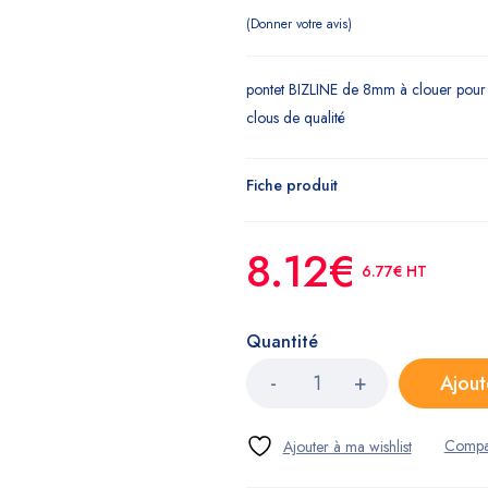
Donner votre avis
pontet BIZLINE de 8mm à clouer pour 
clous de qualité
Fiche produit
8.12
€
6.77
€
HT
Quantité
Ajout