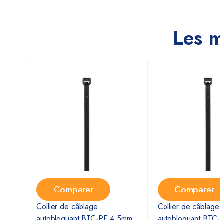
Les m
Comparer
Comparer
Collier de câblage
Collier de câblage
autobloquant BTC-PE 4.5mm
autobloquant BTC