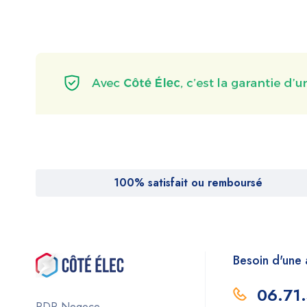
100% satisfait ou remboursé
Besoin d'une 
06.71
RDR Negoce