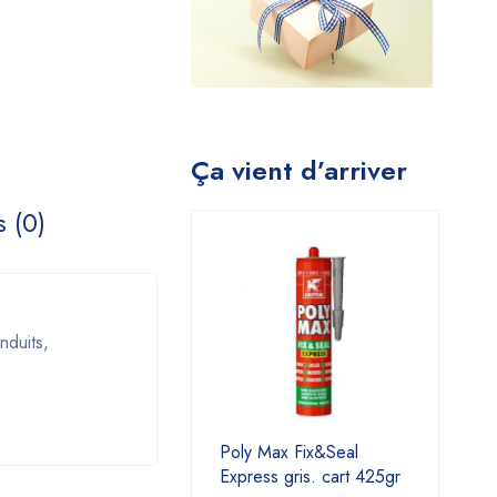
Ça vient d’arriver
s (0)
nduits,
Poly Max Fix&Seal
Express gris. cart 425gr