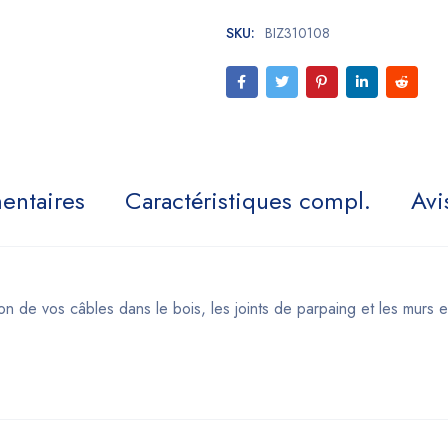
SKU:
BIZ310108
entaires
Caractéristiques compl.
Avi
ion de vos câbles dans le bois, les joints de parpaing et les murs e