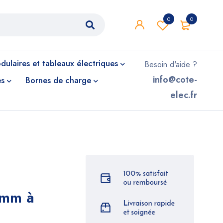
0
0
ulaires et tableaux électriques
Besoin d'aide ?
info@cote-
es
Bornes de charge
elec.fr
8mm à