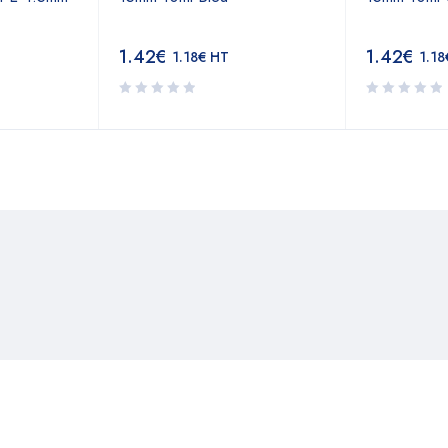
1.42
€
1.42
€
1.18
€
HT
1.18